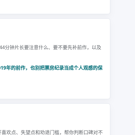
44分钟片长要注意什么、要不要先补前作，以及
019年的前作，也别把票房纪录当成个人观感的保
开喜欢点、失望点和劝退门槛，帮你判断口碑对不