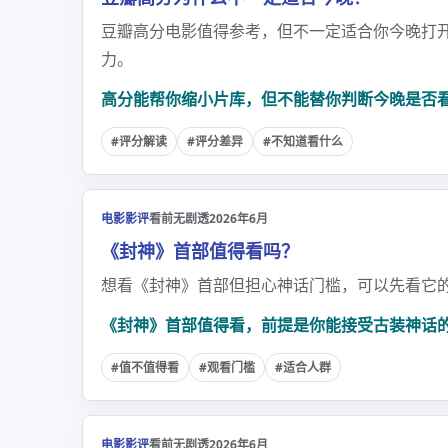
豆瓣高分电影值得参考，但不一定适合你今晚打
力。
高分能帮你缩小片库，但不能替你判断今晚是否
#评分解读
#评分差异
#不知道看什么
电影影评
看前无剧透
2026年6月
《封神》首部值得看吗？
想看《封神》首部但担心神话门槛，可以先看它
《封神》首部值得看，前提是你能接受古装神话
#值不值得看
#观看门槛
#适合人群
电影影评
看前无剧透
2026年6月