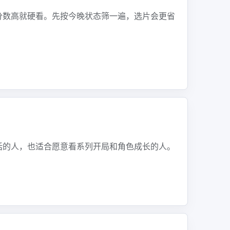
分数高就硬看。先按今晚状态筛一遍，选片会更省
话的人，也适合愿意看系列开局和角色成长的人。