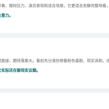
节奏、题材压力、演员表现和适合场景。它更适合安静完整地看
注意力。
理直接、期待落差大。看前先分清你想看粉色喜剧、现实讽刺，
它实际还在聊现实议题。