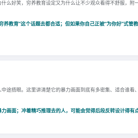
为什么好笑，穷养教育设定又为什么让不少观众看得不舒服，附
穷养教育”这个话题去都合适；但如果你自己正被“为你好”式管
人中途捂眼。这里讲清楚它的暴力画面到底有多密集、适合谁看
暴力画面；冲着精巧推理去的人，可能会觉得后段反转设计得有