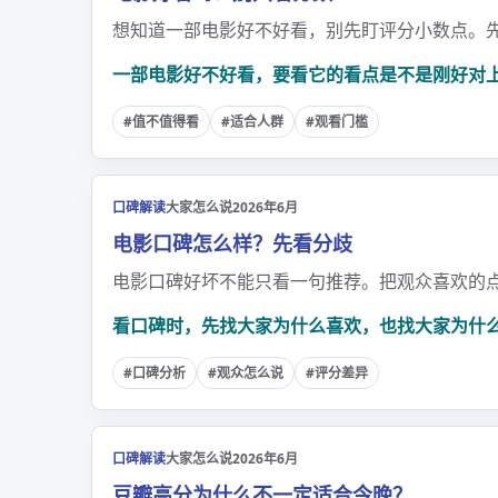
想知道一部电影好不好看，别先盯评分小数点。
一部电影好不好看，要看它的看点是不是刚好对
#值不值得看
#适合人群
#观看门槛
口碑解读
大家怎么说
2026年6月
电影口碑怎么样？先看分歧
电影口碑好坏不能只看一句推荐。把观众喜欢的
看口碑时，先找大家为什么喜欢，也找大家为什
#口碑分析
#观众怎么说
#评分差异
口碑解读
大家怎么说
2026年6月
豆瓣高分为什么不一定适合今晚？