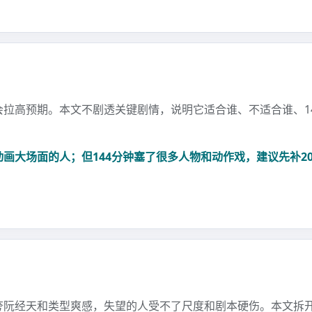
拉高预期。本文不剧透关键剧情，说明它适合谁、不适合谁、1
画大场面的人；但144分钟塞了很多人物和动作戏，建议先补2
夸阮经天和类型爽感，失望的人受不了尺度和剧本硬伤。本文拆