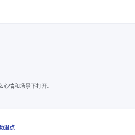
么心情和场景下打开。
劝退点