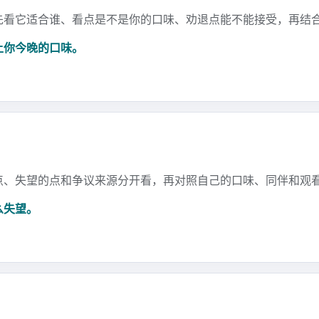
先看它适合谁、看点是不是你的口味、劝退点能不能接受，再结
上你今晚的口味。
点、失望的点和争议来源分开看，再对照自己的口味、同伴和观
么失望。