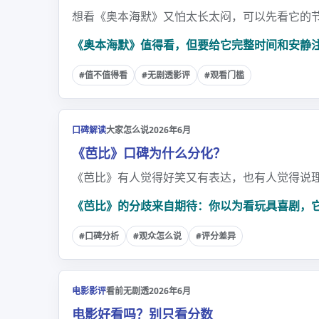
想看《奥本海默》又怕太长太闷，可以先看它的
《奥本海默》值得看，但要给它完整时间和安静
#值不值得看
#无剧透影评
#观看门槛
口碑解读
大家怎么说
2026年6月
《芭比》口碑为什么分化？
《芭比》有人觉得好笑又有表达，也有人觉得说
《芭比》的分歧来自期待：你以为看玩具喜剧，
#口碑分析
#观众怎么说
#评分差异
电影影评
看前无剧透
2026年6月
电影好看吗？别只看分数