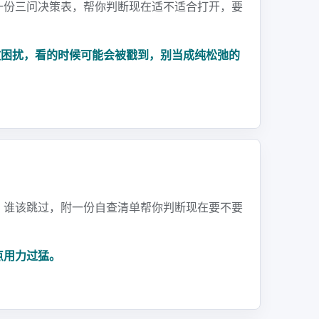
一份三问决策表，帮你判断现在适不适合打开，要
教困扰，看的时候可能会被戳到，别当成纯松弛的
、谁该跳过，附一份自查清单帮你判断现在要不要
点用力过猛。