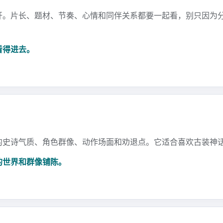
开。片长、题材、节奏、心情和同伴关系都要一起看，别只因为
看得进去。
的史诗气质、角色群像、动作场面和劝退点。它适合喜欢古装神
的世界和群像铺陈。