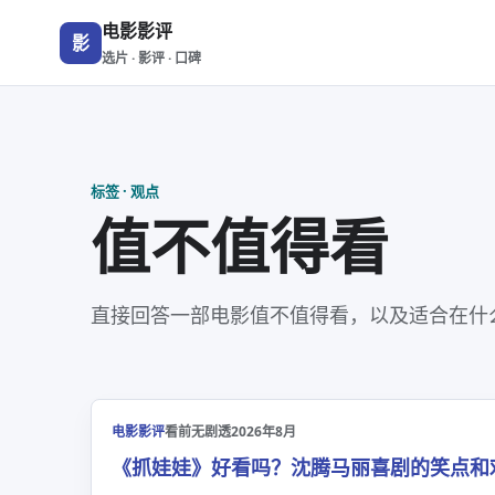
电影影评
影
选片 · 影评 · 口碑
标签 · 观点
值不值得看
直接回答一部电影值不值得看，以及适合在什
电影影评
看前无剧透
2026年8月
《抓娃娃》好看吗？沈腾马丽喜剧的笑点和