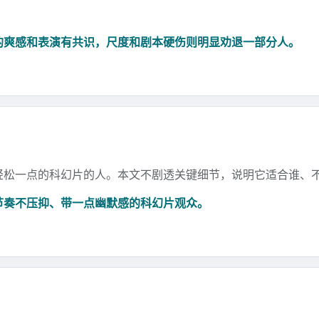
的爽感和表演有共识，尺度和剧本硬伤则明显劝退一部分人。
轻松一点的科幻片的人。本文不剧透关键细节，说明它适合谁、
节奏不压抑、带一点幽默感的科幻片观众。