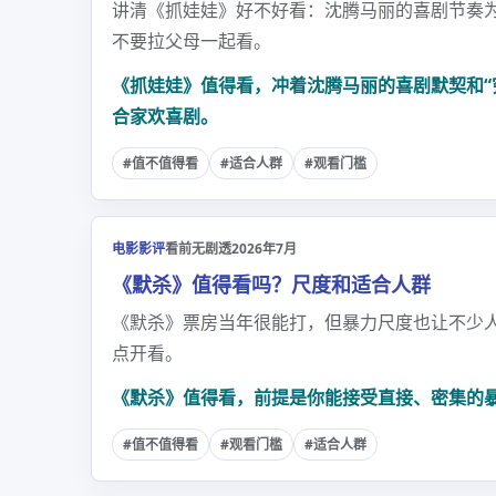
讲清《抓娃娃》好不好看：沈腾马丽的喜剧节奏
不要拉父母一起看。
《抓娃娃》值得看，冲着沈腾马丽的喜剧默契和“
合家欢喜剧。
#值不值得看
#适合人群
#观看门槛
电影影评
看前无剧透
2026年7月
《默杀》值得看吗？尺度和适合人群
《默杀》票房当年很能打，但暴力尺度也让不少
点开看。
《默杀》值得看，前提是你能接受直接、密集的
#值不值得看
#观看门槛
#适合人群