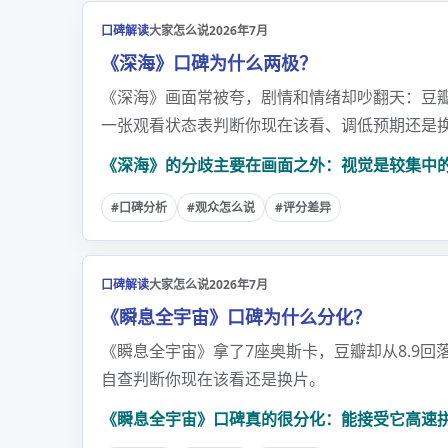
口碑解读
大家怎么说
2026年7月
《深海》口碑为什么两极？
《深海》画面常被夸，剧情和情绪却吵翻天：豆瓣约
一张观看状态表判断你现在该看、调低预期还是
《深海》的分歧主要在画面之外：视觉是较集中
#口碑分析
#观众怎么说
#评分差异
口碑解读
大家怎么说
2026年7月
《瞬息全宇宙》口碑为什么分化？
《瞬息全宇宙》拿了7座奥斯卡，豆瓣却从8.9
自查判断你现在该看还是换片。
《瞬息全宇宙》口碑真的很分化：能接受它高速