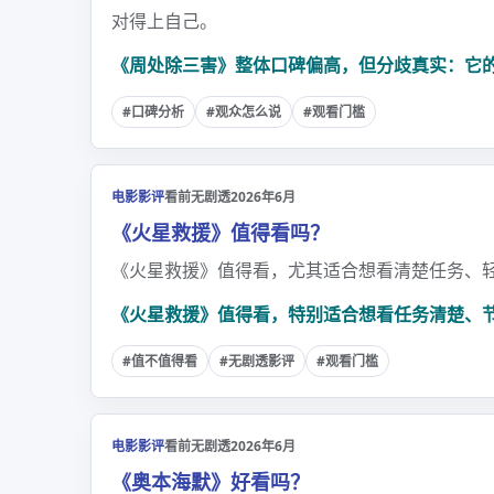
对得上自己。
《周处除三害》整体口碑偏高，但分歧真实：它
#口碑分析
#观众怎么说
#观看门槛
电影影评
看前无剧透
2026年6月
《火星救援》值得看吗？
《火星救援》值得看，尤其适合想看清楚任务、
《火星救援》值得看，特别适合想看任务清楚、
#值不值得看
#无剧透影评
#观看门槛
电影影评
看前无剧透
2026年6月
《奥本海默》好看吗？