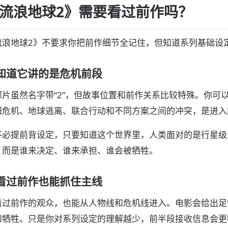
流浪地球2》需要看过前作吗？
流浪地球2》不要求你把前作细节全记住，但知道系列基础设
知道它讲的是危机前段
部片虽然名字带“2”，但故事位置和前作关系比较特殊。你可
阳危机、地球逃离、联合行动和不同方案之间的冲突，是进入
不必提前背设定，只要知道这个世界里，人类面对的是行星级
，而是谁来决定、谁来承担、谁会被牺牲。
看过前作也能抓住主线
看过前作的观众，也能从人物线和危机线进入。电影会给出足
和牺牲。只是你对系列设定的理解越少，前半段接收信息会更