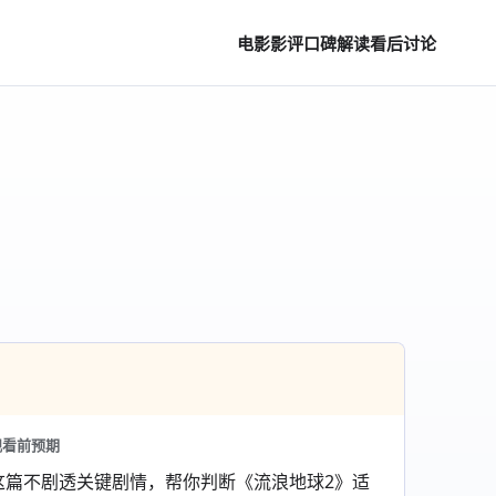
电影影评
口碑解读
看后讨论
观看前预期
这篇不剧透关键剧情，帮你判断《流浪地球2》适