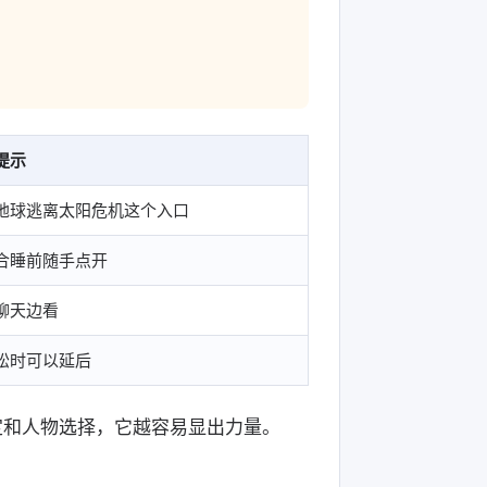
提示
地球逃离太阳危机这个入口
合睡前随手点开
聊天边看
松时可以延后
定和人物选择，它越容易显出力量。