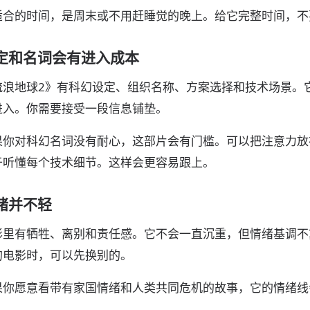
适合的时间，是周末或不用赶睡觉的晚上。给它完整时间，不
定和名词会有进入成本
流浪地球2》有科幻设定、组织名称、方案选择和技术场景。
进入。你需要接受一段信息铺垫。
果你对科幻名词没有耐心，这部片会有门槛。可以把注意力放
于听懂每个技术细节。这样会更容易跟上。
绪并不轻
影里有牺牲、离别和责任感。它不会一直沉重，但情绪基调不
的电影时，可以先换别的。
果你愿意看带有家国情绪和人类共同危机的故事，它的情绪线