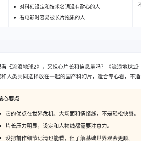
对科幻设定和技术名词没有耐心的人
看电影时容易被长片拖累的人
想看《流浪地球2》，又担心片长和信息量吗？《流浪地球2
感和人类共同选择放在一起的国产科幻片，适合专心看，不适
核心要点
它的优点在世界危机、大场面和情绪线，不是轻松快餐。
片长压力明显，设定和人物线都需要注意力。
没把前作细节记清也能看，但了解基础世界观会更顺。