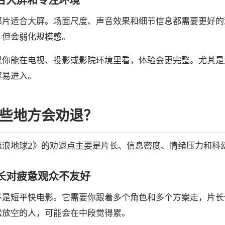
部片适合大屏。场面尺度、声音效果和细节信息都需要更好的
，但会弱化规模感。
果你能在电视、投影或影院环境里看，体验会更完整。尤其是
容易进入。
些地方会劝退？
流浪地球2》的劝退点主要是片长、信息密度、情绪压力和科
长对疲惫观众不友好
不是短平快电影。它需要你跟着多个角色和多个方案走，片长
松放空的人，可能会在中段觉得累。