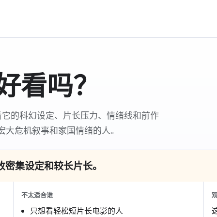
好看吗？
看它的科幻设定、片长压力、情绪线和前作
宏大危机叙事和家国情绪的人。
收密集设定和较长片长。
不太适合谁
只想看轻松短片长电影的人