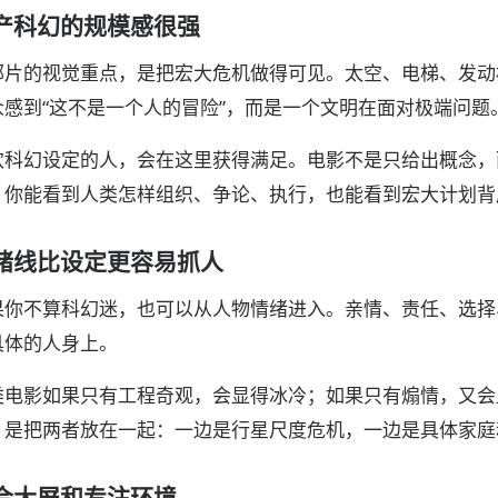
产科幻的规模感很强
部片的视觉重点，是把宏大危机做得可见。太空、电梯、发动
众感到“这不是一个人的冒险”，而是一个文明在面对极端问题
欢科幻设定的人，会在这里获得满足。电影不是只给出概念，
。你能看到人类怎样组织、争论、执行，也能看到宏大计划背
绪线比设定更容易抓人
果你不算科幻迷，也可以从人物情绪进入。亲情、责任、选择
具体的人身上。
类电影如果只有工程奇观，会显得冰冷；如果只有煽情，又会
，是把两者放在一起：一边是行星尺度危机，一边是具体家庭
合大屏和专注环境