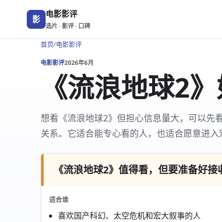
电影影评
影
选片 · 影评 · 口碑
首页
/
电影影评
电影影评
2026年6月
《流浪地球2》
想看《流浪地球2》但担心信息量大，可以先
关系。它适合能专心看的人，也适合愿意进入
《流浪地球2》值得看，但要准备好接
适合谁
喜欢国产科幻、太空危机和宏大叙事的人