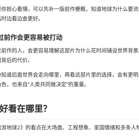
果你担心看懵，可以先补一版前作梗概，知道地球为什么要流
临时边看边查更好。
过前作会更容易被打动
过前作的人，会更容易理解这部片为什么花时间铺设世界背景
划背后的代价。
你知道后面世界会走向哪里，再看这部片里的选择，会有更明
角色，也来自“人类共同做决定”的重量。
好看在哪里？
流浪地球2》的看点在大场面、工程想象、家国情绪和多条人