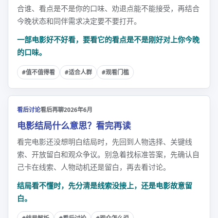
合谁、看点是不是你的口味、劝退点能不能接受，再结合
今晚状态和同伴需求决定要不要打开。
一部电影好不好看，要看它的看点是不是刚好对上你今晚
的口味。
#值不值得看
#适合人群
#观看门槛
看后讨论
看后再聊
2026年6月
电影结局什么意思？看完再读
看完电影还没想明白结局时，先回到人物选择、关键线
索、开放留白和观众争议。别急着找标准答案，先确认自
己卡在线索、人物动机还是留白，再去看讨论。
结局看不懂时，先分清是线索没接上，还是电影故意留
白。