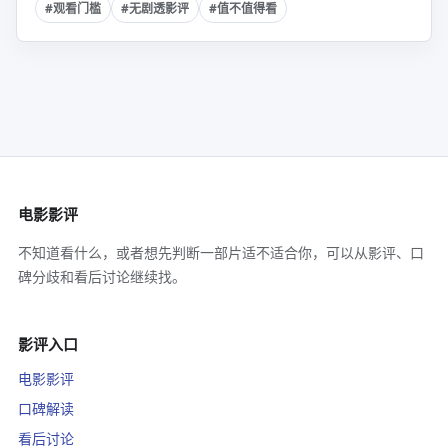
#观看门槛
#无剧透影评
#值不值得看
电影影评
不知道看什么，或者想先判断一部片适不适合你，可以从影评、口
碑分歧和看后讨论继续找。
影评入口
电影影评
口碑解读
看后讨论