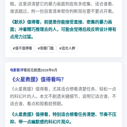
眼。这里讲清楚它的暴力画面到底有多密集、适合谁看、
谁该跳过，附一份自查清单帮你判断现在要不要点开看。
《默杀》值得看，前提是你能接受直接、密集的暴力画
面；冲着精巧推理去的人，可能会觉得后段反转设计得有
点用力过猛。
#值不值得看
#观看门槛
#适合人群
电影影评
看前无剧透
2026年6月
《火星救援》值得看吗？
《火星救援》值得看，尤其适合想看清楚任务、轻松一点
的科幻片的人。本文不剧透关键细节，说明它适合谁、不
适合谁、看点和观看前预期。
《火星救援》值得看，特别适合想看任务清楚、节奏不压
抑、带一点幽默感的科幻片观众。