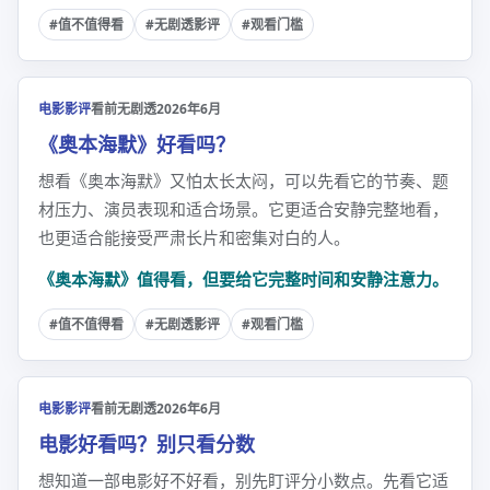
#值不值得看
#无剧透影评
#观看门槛
电影影评
看前无剧透
2026年6月
《奥本海默》好看吗？
想看《奥本海默》又怕太长太闷，可以先看它的节奏、题
材压力、演员表现和适合场景。它更适合安静完整地看，
也更适合能接受严肃长片和密集对白的人。
《奥本海默》值得看，但要给它完整时间和安静注意力。
#值不值得看
#无剧透影评
#观看门槛
电影影评
看前无剧透
2026年6月
电影好看吗？别只看分数
想知道一部电影好不好看，别先盯评分小数点。先看它适