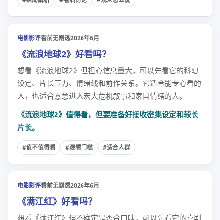
#结局解析
#看后讨论
#观众怎么说
电影影评
看前无剧透
2026年6月
《流浪地球2》好看吗？
想看《流浪地球2》但担心信息量大，可以先看它的科幻
设定、片长压力、情绪线和前作关系。它适合能专心看的
人，也适合愿意进入宏大危机叙事和家国情绪的人。
《流浪地球2》值得看，但要准备好接收密集设定和较长
片长。
#值不值得看
#观看门槛
#适合人群
电影影评
看前无剧透
2026年6月
《满江红》好看吗？
想看《满江红》但不确定是否合口味，可以先看它的喜剧