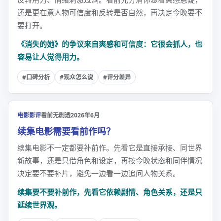
还是更在意人物可信度和反转是否自然，再决定今晚要不
要打开。
《消失的她》的争议来自爽感和可信度：它很会抓人，也
容易让人觉得用力。
#口碑分析
#观众怎么说
#评分差异
电影影评
看前无剧透
2026年6月
续集电影需要看前作吗？
续集电影不一定都要补前作。先看它是直接承接、同世界
新故事，还是只借角色和设定，再按今晚状态和同伴情况
决定要不要补片，避免一边看一边追问人物关系。
续集要不要补前作，先看它依赖剧情、角色关系，还是只
延续世界观。