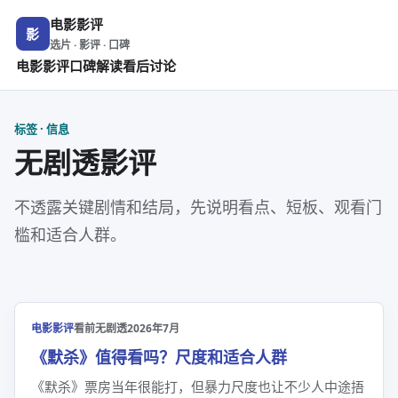
电影影评
影
选片 · 影评 · 口碑
电影影评
口碑解读
看后讨论
标签 · 信息
无剧透影评
不透露关键剧情和结局，先说明看点、短板、观看门
槛和适合人群。
电影影评
看前无剧透
2026年7月
《默杀》值得看吗？尺度和适合人群
《默杀》票房当年很能打，但暴力尺度也让不少人中途捂