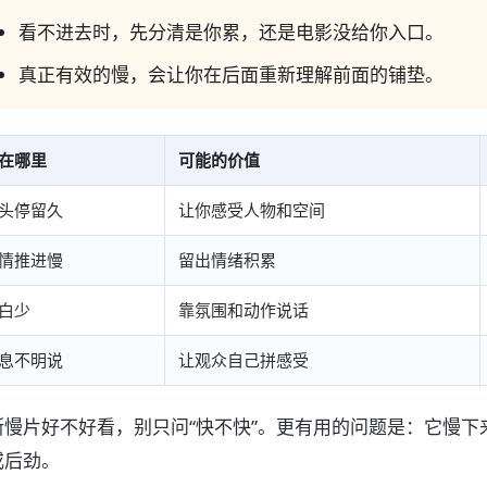
看不进去时，先分清是你累，还是电影没给你入口。
真正有效的慢，会让你在后面重新理解前面的铺垫。
在哪里
可能的价值
头停留久
让你感受人物和空间
情推进慢
留出情绪积累
白少
靠氛围和动作说话
息不明说
让观众自己拼感受
断慢片好不好看，别只问“快不快”。更有用的问题是：它慢
或后劲。