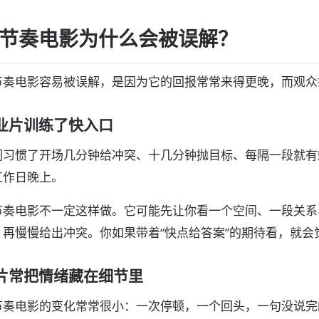
节奏电影为什么会被误解？
节奏电影容易被误解，是因为它的回报常常来得更晚，而观众
业片训练了快入口
们习惯了开场几分钟给冲突、十几分钟抛目标、每隔一段就有
工作日晚上。
节奏电影不一定这样做。它可能先让你看一个空间、一段关系
，再慢慢给出冲突。你如果带着“快点给答案”的期待看，就会
片常把情绪藏在细节里
节奏电影的变化常常很小：一次停顿，一个回头，一句没说完