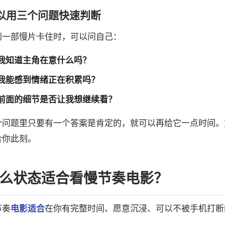
以用三个问题快速判断
到一部慢片卡住时，可以问自己：
我知道主角在意什么吗？
我能感到情绪正在积累吗？
前面的细节是否让我想继续看？
个问题里只要有一个答案是肯定的，就可以再给它一点时间。
合你此刻。
么状态适合看慢节奏电影？
节奏
电影适合
在你有完整时间、愿意沉浸、可以不被手机打断