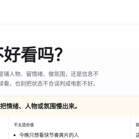
不好看吗？
是铺人物、留情绪、做氛围，还是信息不
续看，也别把状态不合误判成电影不好。
把情绪、人物或氛围慢出来。
不太适合谁
今晚只想看快节奏爽片的人