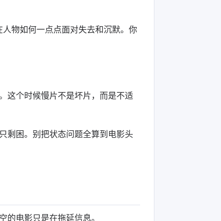
在人物如何一点点面对失去和沉默。你
。这个时候慢片不是坏片，而是不适
只剩困。别把状态问题全算到电影头
空的电影只是在拖延信息。