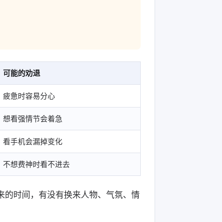
可能的劝退
疲惫时容易分心
想看强情节会着急
看手机会漏掉变化
不想费神时看不进去
下来的时间，有没有换来人物、气氛、情