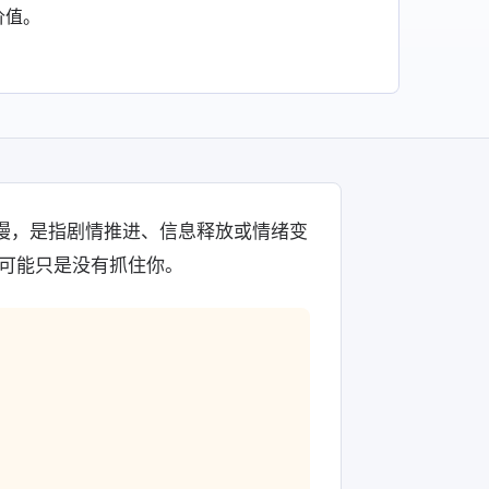
价值。
奏慢，是指剧情推进、信息释放或情绪变
可能只是没有抓住你。