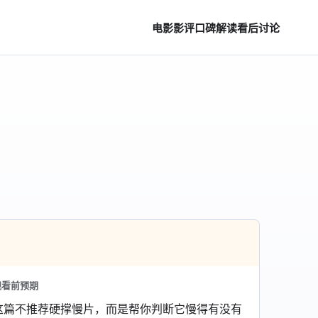
电影影评
口碑解读
看后讨论
观看前预期
这篇不推荐硬撑慢片，而是帮你判断它慢得有没有