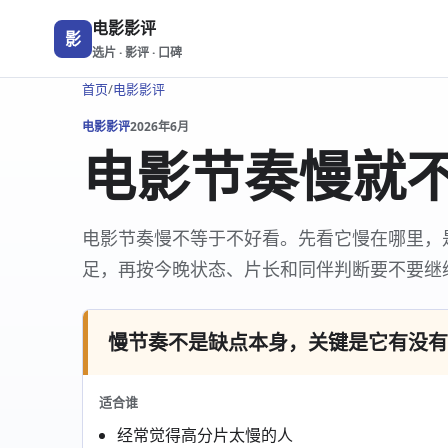
电影影评
影
选片 · 影评 · 口碑
首页
/
电影影评
电影影评
2026年6月
电影节奏慢就
电影节奏慢不等于不好看。先看它慢在哪里，
足，再按今晚状态、片长和同伴判断要不要继
慢节奏不是缺点本身，关键是它有没有
适合谁
经常觉得高分片太慢的人