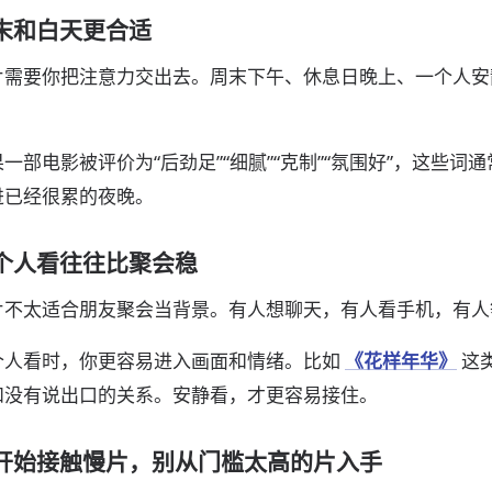
末和白天更合适
片需要你把注意力交出去。周末下午、休息日晚上、一个人安
。
果一部电影被评价为“后劲足”“细腻”“克制”“氛围好”，这些
进已经很累的夜晚。
个人看往往比聚会稳
片不太适合朋友聚会当背景。有人想聊天，有人看手机，有人
个人看时，你更容易进入画面和情绪。比如
《花样年华》
这
和没有说出口的关系。安静看，才更容易接住。
开始接触慢片，别从门槛太高的片入手