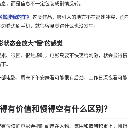
信息，而是信息不一定包装成剧情反转。
《驾驶我的车》
这类作品，吸引人的地方不在高速冲突，而
是边看边刷手机，就很容易觉得什么也没发生。
影状态会放大“慢”的感觉
很累、很困、很焦虑时，电影只要不快速给刺激，就会显得慢
当下。
一部电影，周末下午安静看可能很有后劲，工作日深夜看可能
。
得有价值和慢得空有什么区别？
得有价值的电影会把时间用在人物、氛围和情绪积累上；慢得