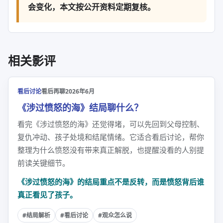
会变化，本文按公开资料定期复核。
相关影评
看后讨论
看后再聊
2026年6月
《涉过愤怒的海》结局聊什么？
看完《涉过愤怒的海》还觉得堵，可以先回到父母控制、
复仇冲动、孩子处境和结尾情绪。它适合看后讨论，帮你
整理为什么愤怒没有带来真正解脱，也提醒没看的人别提
前读关键细节。
《涉过愤怒的海》的结局重点不是反转，而是愤怒背后谁
真正看见了孩子。
#结局解析
#看后讨论
#观众怎么说