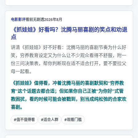
电影影评
看前无剧透
2026年8月
《抓娃娃》好看吗？沈腾马丽喜剧的笑点和劝退
点
讲清《抓娃娃》好不好看：沈腾马丽的喜剧节奏为什么好
笑，穷养教育设定又为什么让不少观众看得不舒服，附一
份三问决策表，帮你判断现在适不适合打开，要不要拉父
母一起看。
《抓娃娃》值得看，冲着沈腾马丽的喜剧默契和“穷养教
育”这个话题去都合适；但如果你自己正被“为你好”式管
教困扰，看的时候可能会被戳到，别当成纯松弛的合家欢
喜剧。
#值不值得看
#适合人群
#观看门槛