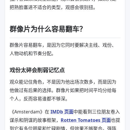
把熟脸塞进不适合的类型，观感会很别扭。
群像片为什么容易翻车？
群像片容易翻车，是因为它同时要解决主线、戏份、
人物动机和节奏分配。
戏份太碎会削弱记忆点
观众能记住角色，不是因为他出场次数多，而是因为
他做过有后果的选择。群像片如果把时间平均分给每
个人，反而容易谁都不够深。
《Amsterdam》在
IMDb 页面
中能看到三位朋友卷入
谋杀和阴谋的故事框架，
Rotten Tomatoes 页面
也提
到它有多位明星和忙碌剧情，但效果不够聚合。强阵