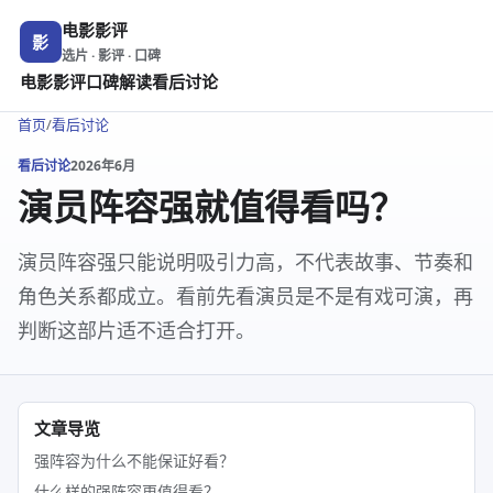
电影影评
影
选片 · 影评 · 口碑
电影影评
口碑解读
看后讨论
首页
/
看后讨论
看后讨论
2026年6月
演员阵容强就值得看吗？
演员阵容强只能说明吸引力高，不代表故事、节奏和
角色关系都成立。看前先看演员是不是有戏可演，再
判断这部片适不适合打开。
文章导览
强阵容为什么不能保证好看？
什么样的强阵容更值得看？