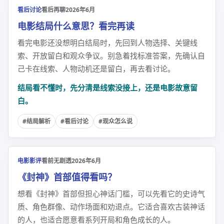
看后讨论
看后再聊
2026年6月
电影结局什么意思？看完再读
看完电影还没想明白结局时，先回到人物选择、关键线
索、开放留白和观众争议。别急着找标准答案，先确认自
己卡在线索、人物动机还是留白，再去看讨论。
结局看不懂时，先分清是线索没接上，还是电影故意留
白。
#结局解析
#看后讨论
#观众怎么说
电影影评
看前无剧透
2026年6月
《封神》首部值得看吗？
想看《封神》首部但担心神话门槛，可以先看它的史诗气
质、角色群像、动作场面和劝退点。它适合喜欢古装神话
的人，也适合愿意看系列开局和角色成长的人。