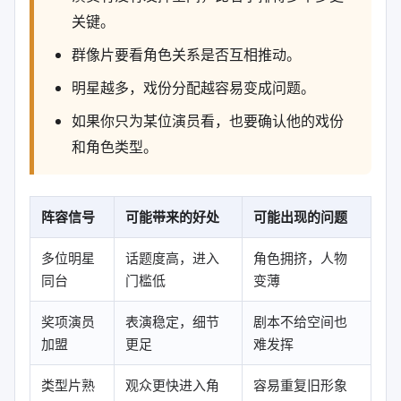
关键。
群像片要看角色关系是否互相推动。
明星越多，戏份分配越容易变成问题。
如果你只为某位演员看，也要确认他的戏份
和角色类型。
阵容信号
可能带来的好处
可能出现的问题
多位明星
话题度高，进入
角色拥挤，人物
同台
门槛低
变薄
奖项演员
表演稳定，细节
剧本不给空间也
加盟
更足
难发挥
类型片熟
观众更快进入角
容易重复旧形象