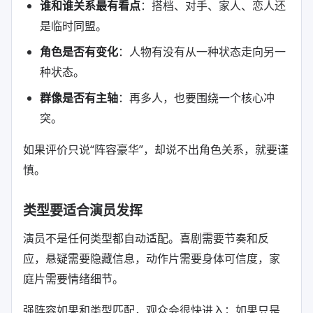
谁和谁关系最有看点
：搭档、对手、家人、恋人还
是临时同盟。
角色是否有变化
：人物有没有从一种状态走向另一
种状态。
群像是否有主轴
：再多人，也要围绕一个核心冲
突。
如果评价只说“阵容豪华”，却说不出角色关系，就要谨
慎。
类型要适合演员发挥
演员不是任何类型都自动适配。喜剧需要节奏和反
应，悬疑需要隐藏信息，动作片需要身体可信度，家
庭片需要情绪细节。
强阵容如果和类型匹配，观众会很快进入；如果只是